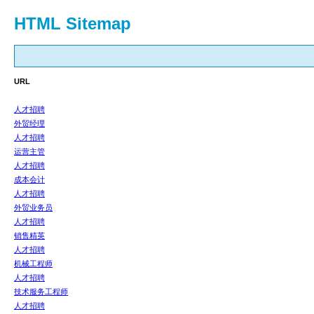
HTML Sitemap
URL
人才招聘
外贸经理
人才招聘
运营主管
人才招聘
成本会计
人才招聘
外贸业务员
人才招聘
销售精英
人才招聘
机械工程师
人才招聘
技术服务工程师
人才招聘